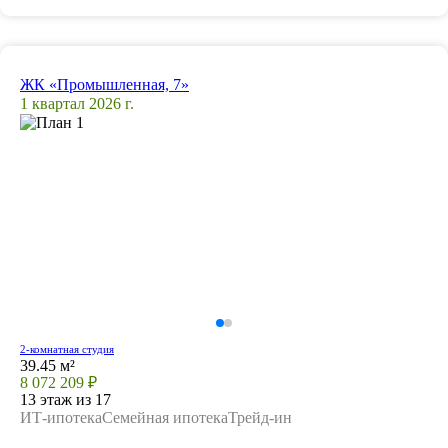
ЖК «Промышленная, 7»
1 квартал 2026 г.
2-комнатная студия
39.45 м²
8 072 209 ₽
13 этаж из 17
ИТ-ипотека
Семейная ипотека
Трейд-ин