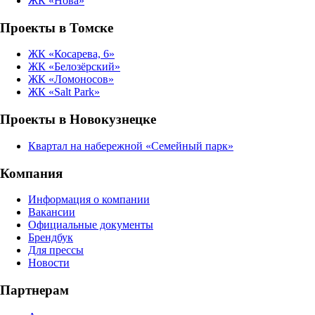
ЖК «Нова»
Проекты в Томске
ЖК «Косарева, 6»
ЖК «Белозёрский»
ЖК «Ломоносов»
ЖК «Salt Park»
Проекты в Новокузнецке
Квартал на набережной «Семейный парк»
Компания
Информация о компании
Вакансии
Официальные документы
Брендбук
Для прессы
Новости
Партнерам