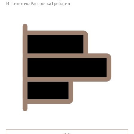
ИТ-ипотека
Рассрочка
Трейд-ин