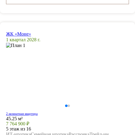
ЖК «Моне»
1 квартал 2028 г.
2-комнатная квартира
45.25 м²
7 764 900 ₽
5 этаж из 16
ИТ-ипотека
Семейная ипотека
Рассрочка
Трейд-ин