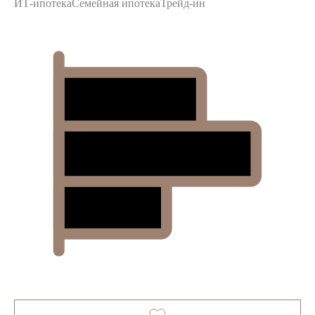
ИТ-ипотека
Семейная ипотека
Трейд-ин