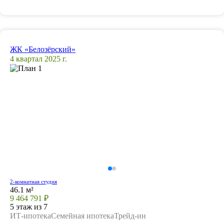
ЖК «Белозёрский»
4 квартал 2025 г.
2-комнатная студия
46.1 м²
9 464 791 ₽
5 этаж из 7
ИТ-ипотека
Семейная ипотека
Трейд-ин