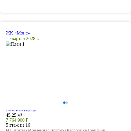
ЖК «Моне»
1 квартал 2028 г.
2-комнатная квартира
45.25 м²
7 764 900 ₽
5 этаж из 16
ИТ-ипотека
Семейная ипотека
Рассрочка
Трейд-ин