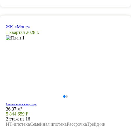
ЖК «Моне»
1 квартал 2028 г.
1-комнатная квартира
36.37 м²
5 844 659 ₽
2 этаж из 16
ИТ-ипотека
Семейная ипотека
Рассрочка
Трейд-ин