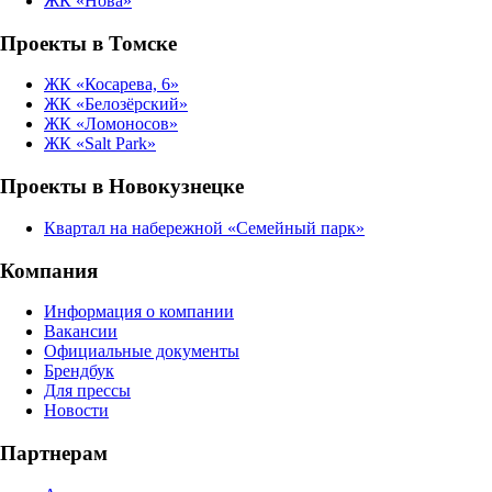
ЖК «Нова»
Проекты в Томске
ЖК «Косарева, 6»
ЖК «Белозёрский»
ЖК «Ломоносов»
ЖК «Salt Park»
Проекты в Новокузнецке
Квартал на набережной «Семейный парк»
Компания
Информация о компании
Вакансии
Официальные документы
Брендбук
Для прессы
Новости
Партнерам