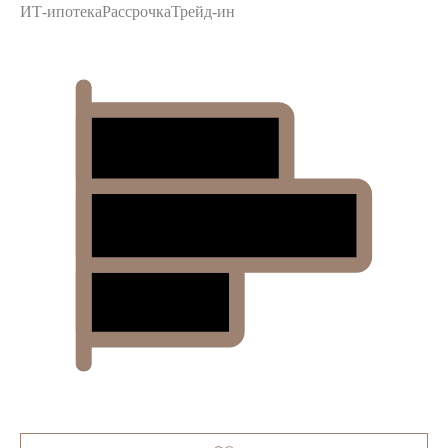
ИТ-ипотека
Рассрочка
Трейд-ин