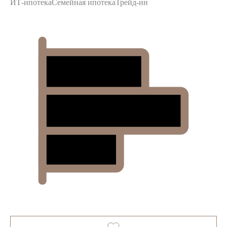
ИТ-ипотека
Семейная ипотека
Трейд-ин