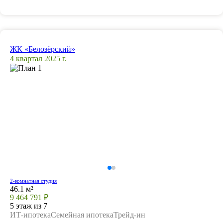
ЖК «Белозёрский»
4 квартал 2025 г.
2-комнатная студия
46.1 м²
9 464 791 ₽
5 этаж из 7
ИТ-ипотека
Семейная ипотека
Трейд-ин