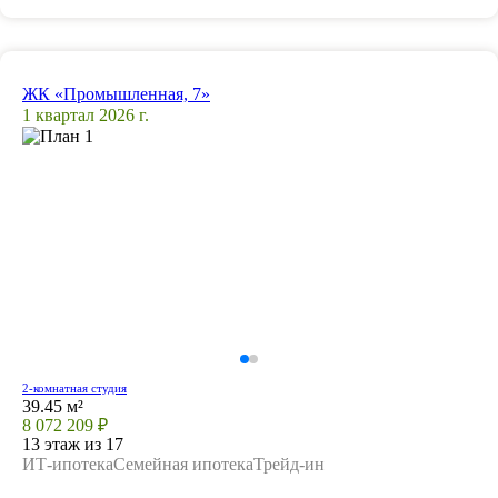
ЖК «Промышленная, 7»
1 квартал 2026 г.
2-комнатная студия
39.45 м²
8 072 209 ₽
13 этаж из 17
ИТ-ипотека
Семейная ипотека
Трейд-ин