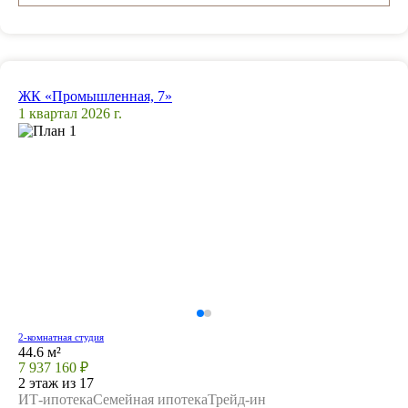
ЖК «Промышленная, 7»
1 квартал 2026 г.
2-комнатная студия
44.6 м²
7 937 160 ₽
2 этаж из 17
ИТ-ипотека
Семейная ипотека
Трейд-ин