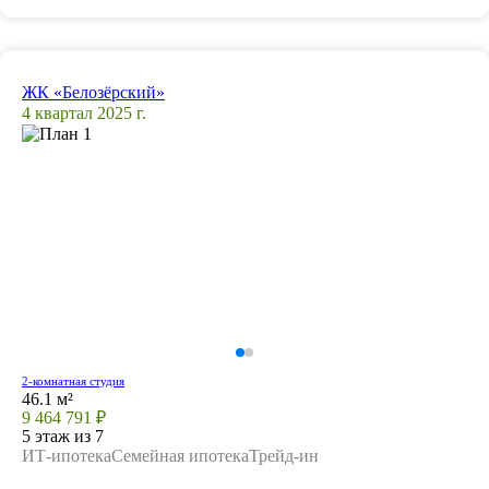
ЖК «Белозёрский»
4 квартал 2025 г.
2-комнатная студия
46.1 м²
9 464 791 ₽
5 этаж из 7
ИТ-ипотека
Семейная ипотека
Трейд-ин