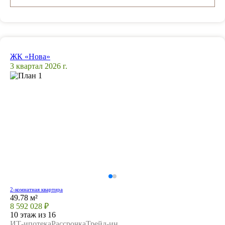
ЖК «Нова»
3 квартал 2026 г.
2-комнатная квартира
49.78 м²
8 592 028 ₽
10 этаж из 16
ИТ-ипотека
Рассрочка
Трейд-ин