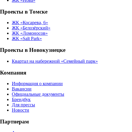
ЖК «Нова»
Проекты в Томске
ЖК «Косарева, 6»
ЖК «Белозёрский»
ЖК «Ломоносов»
ЖК «Salt Park»
Проекты в Новокузнецке
Квартал на набережной «Семейный парк»
Компания
Информация о компании
Вакансии
Официальные документы
Брендбук
Для прессы
Новости
Партнерам