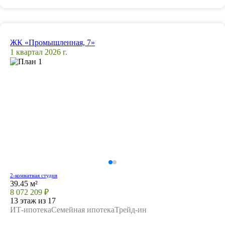
ЖК «Промышленная, 7»
1 квартал 2026 г.
2-комнатная студия
39.45 м²
8 072 209 ₽
13 этаж из 17
ИТ-ипотека
Семейная ипотека
Трейд-ин