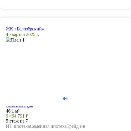
ЖК «Белозёрский»
4 квартал 2025 г.
2-комнатная студия
46.1 м²
9 464 791 ₽
5 этаж из 7
ИТ-ипотека
Семейная ипотека
Трейд-ин