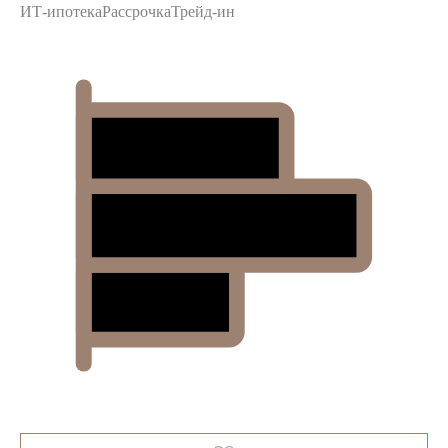
ИТ-ипотека
Рассрочка
Трейд-ин