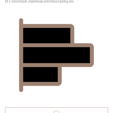
ИТ-ипотека
Семейная ипотека
Трейд-ин