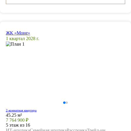
ЖК «Моне»
1 квартал 2028 г.
2-комнатная квартира
45.25 м²
7 764 900 ₽
5 этаж из 16
ИТ-ипотека
Семейная ипотека
Рассрочка
Трейд-ин