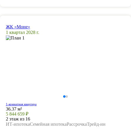
ЖК «Моне»
1 квартал 2028 г.
1-комнатная квартира
36.37 м²
5 844 659 ₽
2 этаж из 16
ИТ-ипотека
Семейная ипотека
Рассрочка
Трейд-ин