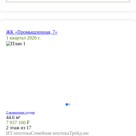
ЖК «Промышленная, 7»
1 квартал 2026 г.
2-комнатная студия
44.6 м²
7 937 160 ₽
2 этаж из 17
ИТ-ипотека
Семейная ипотека
Трейд-ин