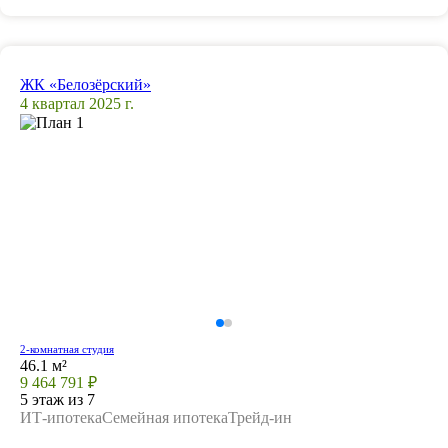
ЖК «Белозёрский»
4 квартал 2025 г.
2-комнатная студия
46.1 м²
9 464 791 ₽
5 этаж из 7
ИТ-ипотека
Семейная ипотека
Трейд-ин