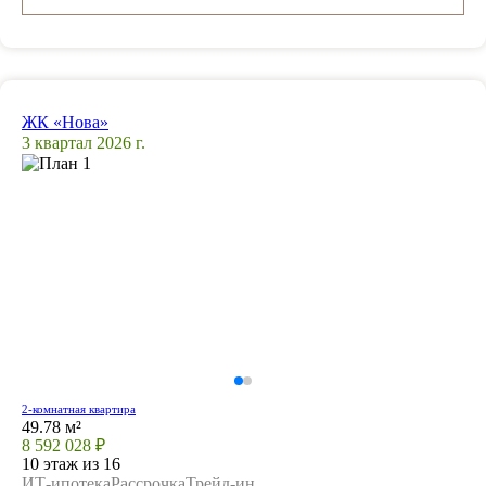
ЖК «Нова»
3 квартал 2026 г.
2-комнатная квартира
49.78 м²
8 592 028 ₽
10 этаж из 16
ИТ-ипотека
Рассрочка
Трейд-ин