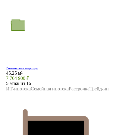
2-комнатная квартира
45.25 м²
7 764 900 ₽
5 этаж из 16
ИТ-ипотека
Семейная ипотека
Рассрочка
Трейд-ин