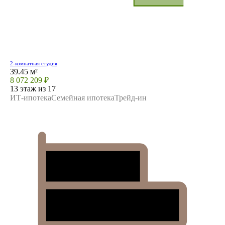
2-комнатная студия
39.45 м²
8 072 209 ₽
13 этаж из 17
ИТ-ипотека
Семейная ипотека
Трейд-ин