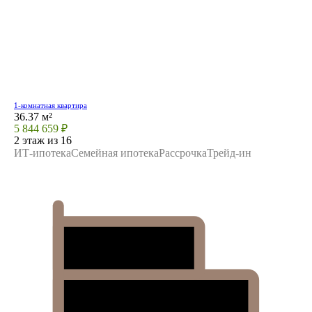
1-комнатная квартира
36.37 м²
5 844 659 ₽
2 этаж из 16
ИТ-ипотека
Семейная ипотека
Рассрочка
Трейд-ин