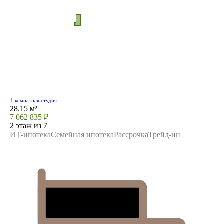
1-комнатная студия
28.15 м²
7 062 835 ₽
2 этаж из 7
ИТ-ипотека
Семейная ипотека
Рассрочка
Трейд-ин