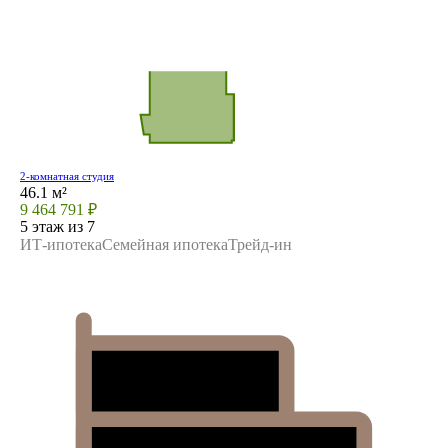
2-комнатная студия
46.1 м²
9 464 791 ₽
5 этаж из 7
ИТ-ипотека
Семейная ипотека
Трейд-ин