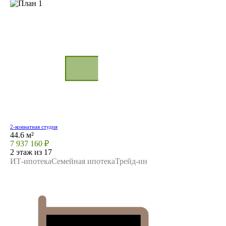
2-комнатная студия
44.6 м²
7 937 160 ₽
2 этаж из 17
ИТ-ипотека
Семейная ипотека
Трейд-ин