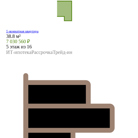
1-комнатная квартира
38.8 м²
7 030 560 ₽
5 этаж из 16
ИТ-ипотека
Рассрочка
Трейд-ин