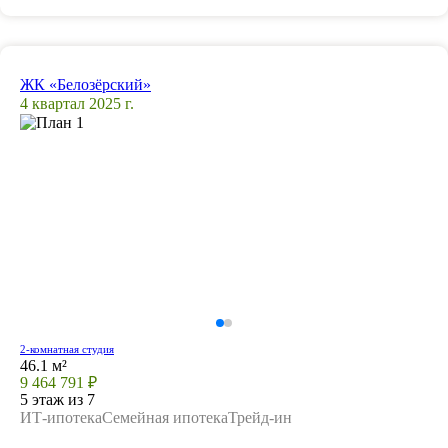
ЖК «Белозёрский»
4 квартал 2025 г.
2-комнатная студия
46.1 м²
9 464 791 ₽
5 этаж из 7
ИТ-ипотека
Семейная ипотека
Трейд-ин