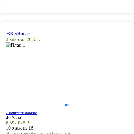
ЖК «Нова»
3 квартал 2026 г.
2-комнатная квартира
49.78 м²
8 592 028 ₽
10 этаж из 16
ИТ-ипотека
Рассрочка
Трейд-ин