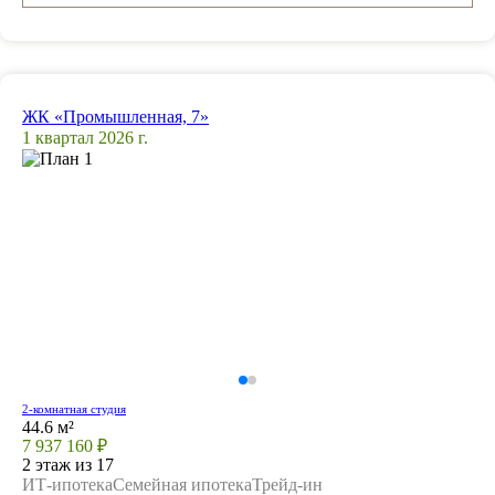
ЖК «Промышленная, 7»
1 квартал 2026 г.
2-комнатная студия
44.6 м²
7 937 160 ₽
2 этаж из 17
ИТ-ипотека
Семейная ипотека
Трейд-ин