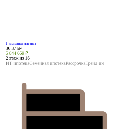
1-комнатная квартира
36.37 м²
5 844 659 ₽
2 этаж из 16
ИТ-ипотека
Семейная ипотека
Рассрочка
Трейд-ин