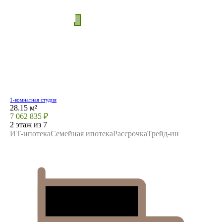
1-комнатная студия
28.15 м²
7 062 835 ₽
2 этаж из 7
ИТ-ипотека
Семейная ипотека
Рассрочка
Трейд-ин