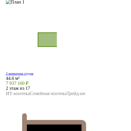
2-комнатная студия
44.6 м²
7 937 160 ₽
2 этаж из 17
ИТ-ипотека
Семейная ипотека
Трейд-ин