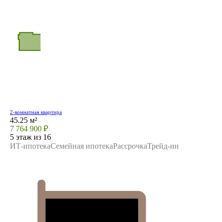
2-комнатная квартира
45.25 м²
7 764 900 ₽
5 этаж из 16
ИТ-ипотека
Семейная ипотека
Рассрочка
Трейд-ин