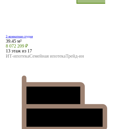
2-комнатная студия
39.45 м²
8 072 209 ₽
13 этаж из 17
ИТ-ипотека
Семейная ипотека
Трейд-ин