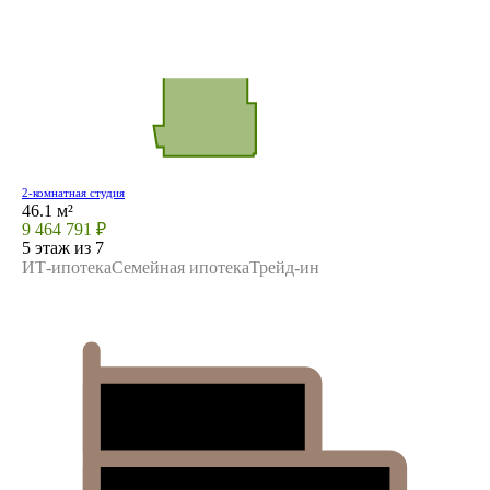
2-комнатная студия
46.1 м²
9 464 791 ₽
5 этаж из 7
ИТ-ипотека
Семейная ипотека
Трейд-ин