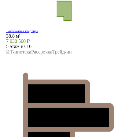
1-комнатная квартира
38.8 м²
7 030 560 ₽
5 этаж из 16
ИТ-ипотека
Рассрочка
Трейд-ин